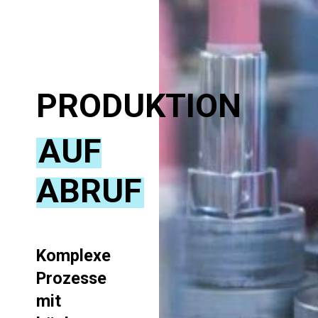
PRODUKTION
AUF
ABRUF
Komplexe
Prozesse
mit